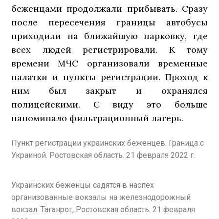
беженцами продолжали прибывать. Сразу
после пересечения границы автобусы
приходили на ближайшую парковку, где
всех людей регистрировали. К тому
времени МЧС организовали временные
палатки и пункты регистрации. Проход к
ним был закрыт и охранялся
полицейскими. С виду это больше
напоминало фильтрационный лагерь.
Пункт регистрации украинских беженцев. Граница с
Украиной. Ростовская область. 21 февраля 2022 г.
Украинских беженцы садятся в наспех
организованные вокзалы на железнодорожный
вокзал. Таганрог, Ростовская область. 21 февраля