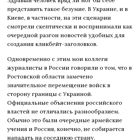
Здравый человек вряд ли мог бы себе
представить такое безумие. В Украине, и в
Киеве, в частности, на эти сценарии
смотрели скептически и воспринимали как
очередной разгон новостей удобных для
создания кликбейт-заголовков.
Одновременно с этим мои коллеги
журналисты в России говорили о том, что в
Ростовской области замечено
значительное перемещение войск в
сторону границы с Украиной.
Официальные объяснения российского
властей не отличались разнообразием.
Обычно это были очередные армейские
учения и Россия, конечно, не собирается
нападать на соседнюю страну.