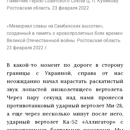
Памятник Герою Советского Союза Ц. Л. Куникову.
Ростовская область. 23 февраля 2022
«Мемориал славы на Самбекских высотах»,
созданный в память о кровопролитных боях времен
Великой Отечественной войны. Ростовская область.
23 февраля 2022 г.
В какой-то момент по дороге в сторону
границы с Украиной, справа от нас
неожиданно начал нарастать раскатистый
звук лопастей низколетящего вертолета.
Через пару секунд над нами пронесся
противотанковый ударный вертолет Ми-28,
а еще через несколько минут после него,
ударный вертолет Ка-52 «Аллигатор» с
закрашенными бортовыми номерами. Мы