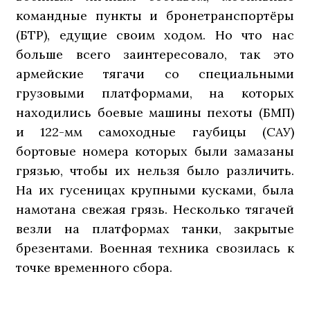
командные пункты и бронетранспортёры
(БТР), едущие своим ходом. Но что нас
больше всего заинтересовало, так это
армейские тягачи со специальными
грузовыми платформами, на которых
находились боевые машины пехоты (БМП)
и 122-мм самоходные гаубицы (САУ)
бортовые номера которых были замазаны
грязью, чтобы их нельзя было различить.
На их гусеницах крупными кусками, была
намотана свежая грязь. Несколько тягачей
везли на платформах танки, закрытые
брезентами. Военная техника свозилась к
точке временного сбора.