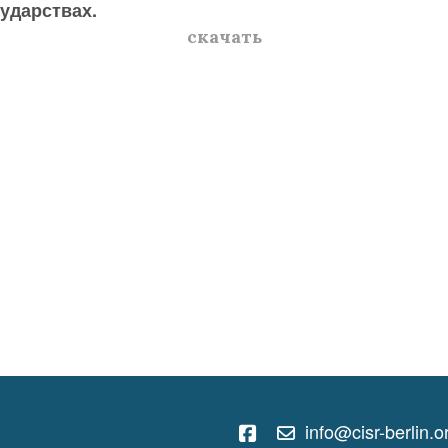
сударствах.
скачать
info@cisr-berlin.o