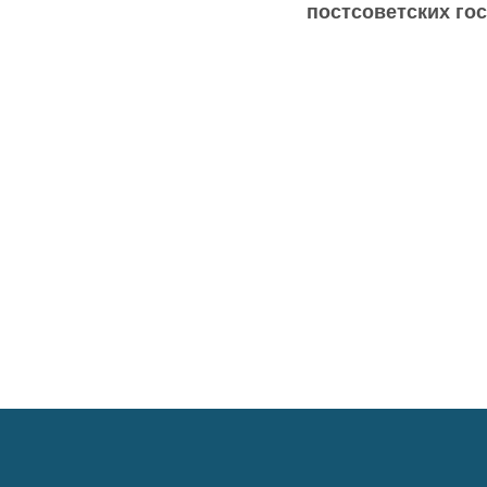
постсоветских го