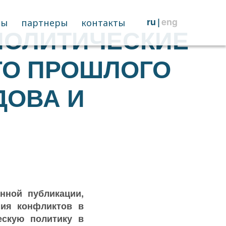
ru
eng
ры
партнеры
контакты
ПОЛИТИЧЕСКИЕ
ГО ПРОШЛОГО
ДОВА И
нной публикации,
ния конфликтов в
ескую политику в