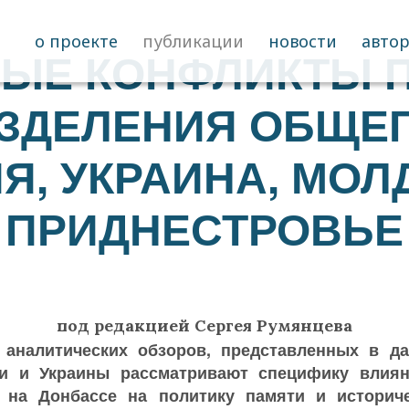
о проекте
публикации
новости
авто
ЫЕ КОНФЛИКТЫ 
АЗДЕЛЕНИЯ ОБЩЕ
Я, УКРАИНА, МОЛ
ПРИДНЕСТРОВЬЕ
под редакцией Сергея Румянцева
налитических обзоров, представленных в да
и и Украины рассматривают специфику влия
 на Донбассе на политику памяти и историч