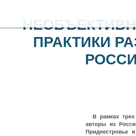
НЕОБЪЕКТИВН
ПРАКТИКИ Р
РОССИ
В рамках трех а
авторы из Росси
Приднестровье и